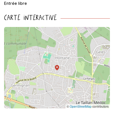
Entrée libre
Carte interactive
©
OpenStreetMap
contributors