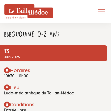
BBBouquine 0-2 ans
13
Juin 2026
Horaires
10h30 - 11h00
Lieu
Ludo-médiathèque du Taillan-Médoc
Conditions
Entrée libre