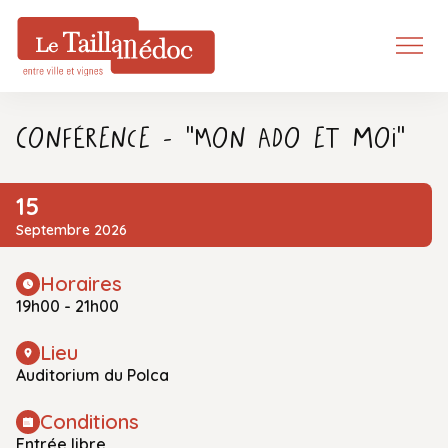
Conférence - "Mon ado et moi"
15
Septembre 2026
Horaires
19h00 - 21h00
Lieu
Auditorium du Polca
Conditions
Entrée libre