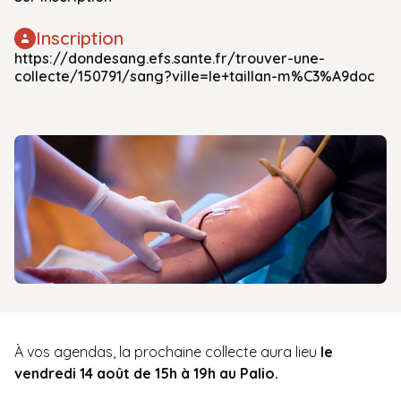
Inscription
https://dondesang.efs.sante.fr/trouver-une-
collecte/150791/sang?ville=le+taillan-m%C3%A9doc
À vos agendas, la prochaine collecte aura lieu
le
vendredi 14 août de 15h à 19h au Palio.