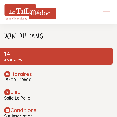
Don du sang
14
Août 2026
Horaires
15h00 - 19h00
Lieu
Salle Le Palio
Conditions
Sur inscription