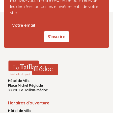
Inscrivez-vous à notre newsletter pour recevoir
les dernières actualités et événements de votre
ville.
S'inscrire
Hôtel de Ville
Place Michel Réglade
33320 Le Taillan-Médoc
Horaires d'ouverture
Hôtel de ville