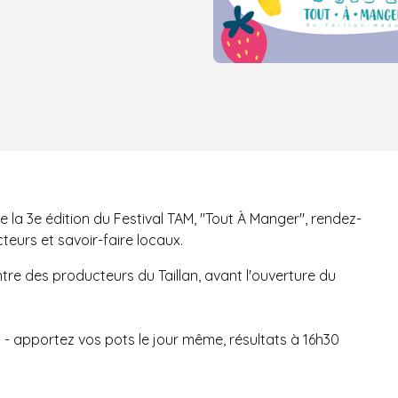
 la 3e édition du Festival TAM, "Tout À Manger", rendez-
teurs et savoir-faire locaux.
re des producteurs du Taillan, avant l'ouverture du
) - apportez vos pots le jour même, résultats à 16h30
s