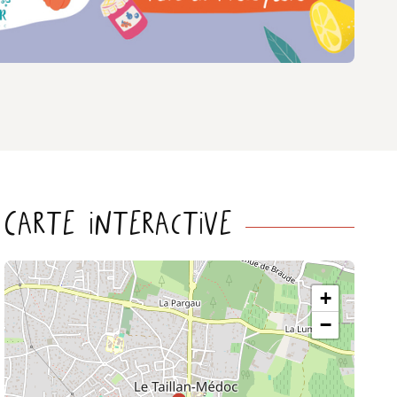
Carte interactive
+
−