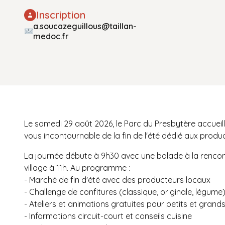
Inscription
a.soucazeguillous@taillan-
medoc.fr
Le samedi 29 août 2026, le Parc du Presbytère accueille
vous incontournable de la fin de l'été dédié aux produc
La journée débute à 9h30 avec une balade à la rencont
village à 11h. Au programme :
- Marché de fin d'été avec des producteurs locaux
- Challenge de confitures (classique, originale, légume
- Ateliers et animations gratuites pour petits et grand
- Informations circuit-court et conseils cuisine