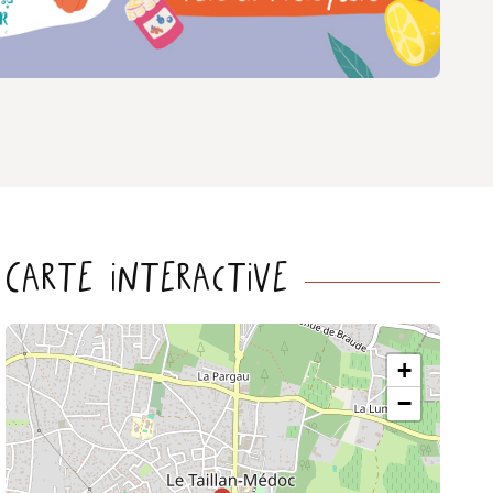
Carte interactive
+
−