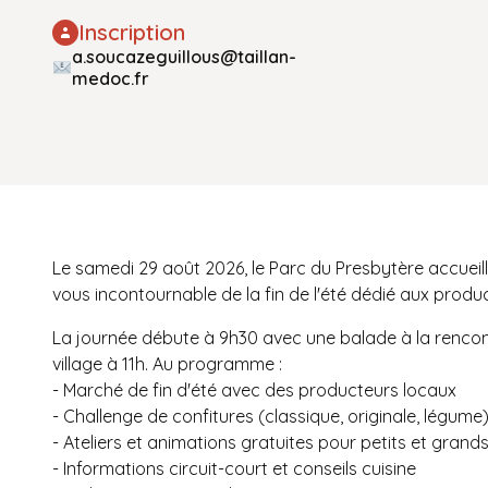
Inscription
a.soucazeguillous@taillan-
medoc.fr
Le samedi 29 août 2026, le Parc du Presbytère accueille
vous incontournable de la fin de l'été dédié aux produc
La journée débute à 9h30 avec une balade à la rencont
village à 11h. Au programme :
- Marché de fin d'été avec des producteurs locaux
- Challenge de confitures (classique, originale, légume
- Ateliers et animations gratuites pour petits et grand
- Informations circuit-court et conseils cuisine