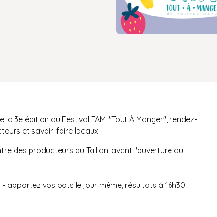
 la 3e édition du Festival TAM, "Tout À Manger", rendez-
teurs et savoir-faire locaux.
re des producteurs du Taillan, avant l'ouverture du
) - apportez vos pots le jour même, résultats à 16h30
s