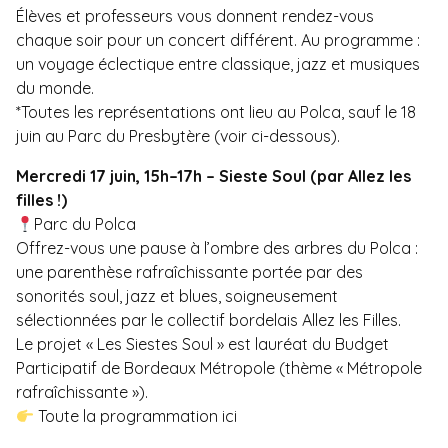
Élèves et professeurs vous donnent rendez-vous
chaque soir pour un concert différent. Au programme :
un voyage éclectique entre classique, jazz et musiques
du monde.
*Toutes les représentations ont lieu au Polca, sauf le 18
juin au Parc du Presbytère (voir ci-dessous).
Mercredi 17 juin, 15h–17h – Sieste Soul (par Allez les
filles !)
Parc du Polca
Offrez-vous une pause à l’ombre des arbres du Polca :
une parenthèse rafraîchissante portée par des
sonorités soul, jazz et blues, soigneusement
sélectionnées par le collectif bordelais Allez les Filles.
Le projet « Les Siestes Soul » est lauréat du Budget
Participatif de Bordeaux Métropole (thème « Métropole
rafraîchissante »).
Toute la programmation ici