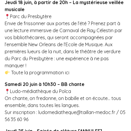
Jeudi 18 juin, à partir de 20h – La mystérieuse veillée
musicale
Parc du Presbytère
Envie de frissonner aux portes de l’été ? Prenez part à
une lecture immersive de Carnaval de Ray Célestin par
vos bibliothécaires, qui seront accompagnées par
l’ensemble New Orleans de l’Ecole de Musique. Aux
premières lueurs de la nuit, dans le théâtre de verdure
du Parc du Presbytère : une expérience à ne pas
manquer !
Toute la programmation ici
Samedi 20 juin à 10h30 – BB chante
Ludo-médiathèque du Polca
On chante, on fredonne, on babille et on écoute… tous
ensemble, dans toutes les langues.
Sur inscription :
ludomediatheque@taillan-medoc.fr
/ 05
56 35 60 96