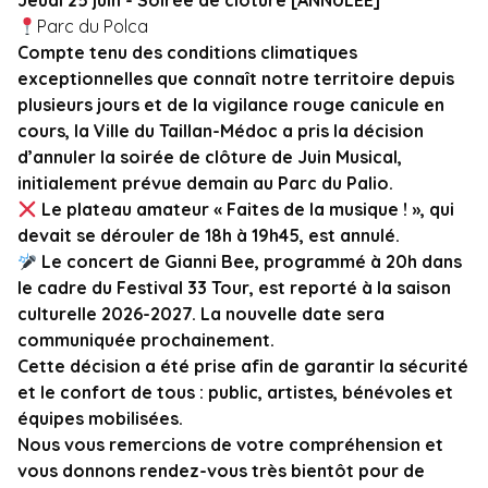
Jeudi 25 juin - Soirée de clôture [ANNULEE]
Parc du Polca
Compte tenu des conditions climatiques
exceptionnelles que connaît notre territoire depuis
plusieurs jours et de la vigilance rouge canicule en
cours, la Ville du Taillan-Médoc a pris la décision
d’annuler la soirée de clôture de Juin Musical,
initialement prévue demain au Parc du Palio.
Le plateau amateur « Faites de la musique ! », qui
devait se dérouler de 18h à 19h45, est annulé.
Le concert de Gianni Bee, programmé à 20h dans
le cadre du Festival 33 Tour, est reporté à la saison
culturelle 2026-2027. La nouvelle date sera
communiquée prochainement.
Cette décision a été prise afin de garantir la sécurité
et le confort de tous : public, artistes, bénévoles et
équipes mobilisées.
Nous vous remercions de votre compréhension et
vous donnons rendez-vous très bientôt pour de