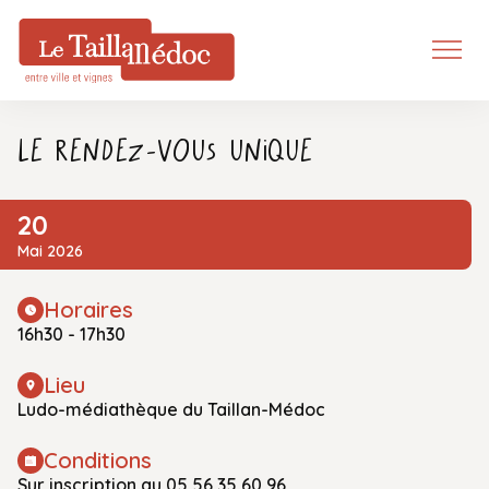
Le rendez-vous unique
20
Mai 2026
Horaires
16h30 - 17h30
Lieu
Ludo-médiathèque du Taillan-Médoc
Conditions
Sur inscription au 05 56 35 60 96