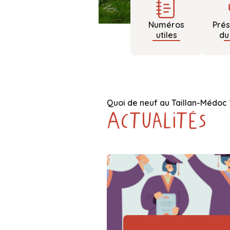
Numéros
Prés
utiles
du
Quoi de neuf au Taillan-Médoc 
Actualités