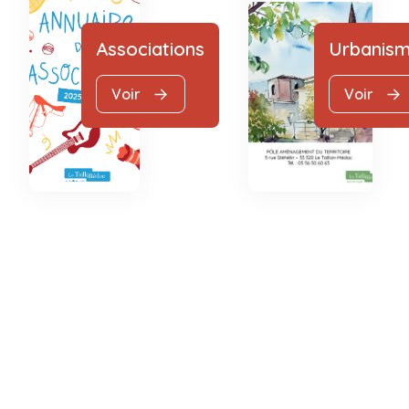
Associations
Urbanis
Voir
Voir