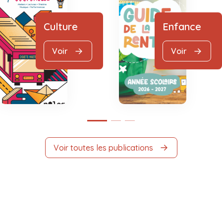
Culture
Enfance
Voir
Voir
Voir toutes les publications