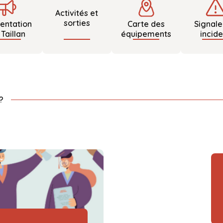
Activités et
sorties
entation
Carte des
Signale
 Taillan
équipements
incid
?