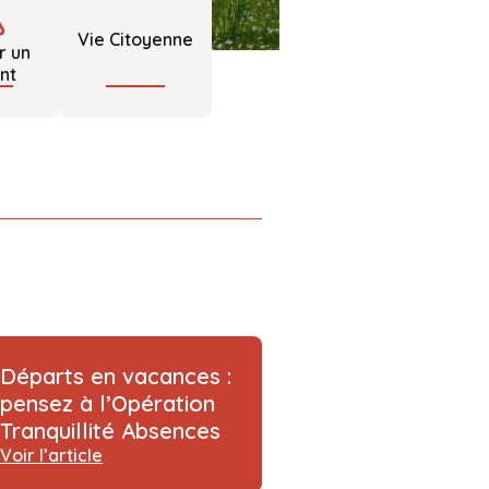
Vie Citoyenne
r un
ent
Départs en vacances :
pensez à l’Opération
Tranquillité Absences
Voir l’article