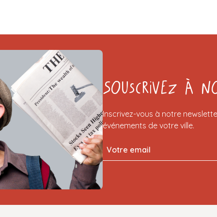
Souscrivez à n
Inscrivez-vous à notre newslette
événements de votre ville.