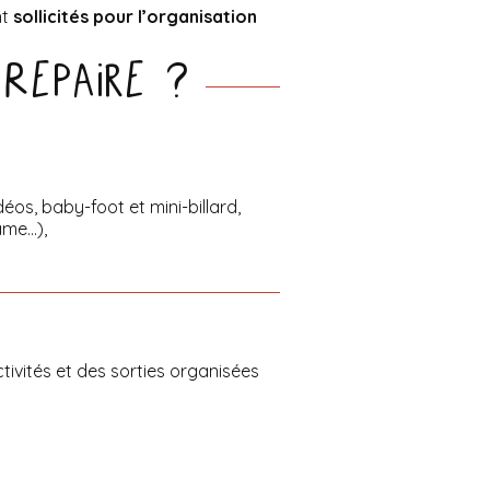
nt
sollicités pour l’organisation
Repaire ?
éos, baby-foot et mini-billard,
ame…),
tivités et des sorties organisées