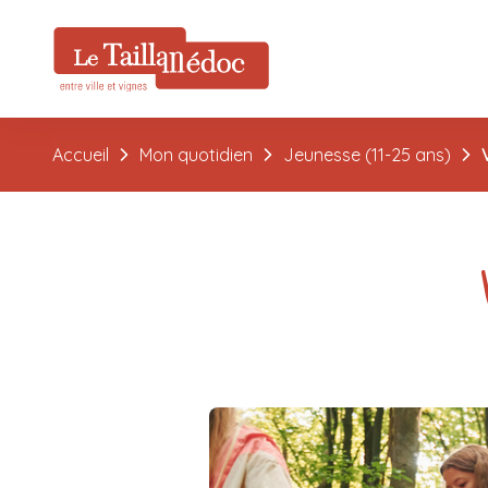
Accueil
Mon quotidien
Jeunesse (11-25 ans)