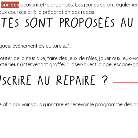
s
soirées
peuvent être organisés. Les jeunes seront égaleme
aux courses et à la préparation des repas.
ités sont proposées au 
ques, événementiels culturels…),
uter de la musique, faire des jeux de rôles, jouer aux jeux-vid
xtérieur
(intervenant graffeur, laser-quest, plage, escape-g
crire au Repaire ?
 afin pouvoir vous y inscrire et recevoir le programme des ac