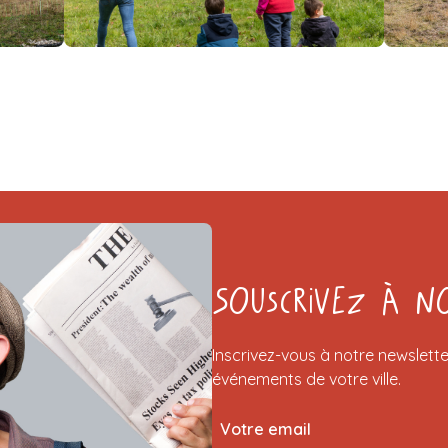
Souscrivez à n
Inscrivez-vous à notre newslette
événements de votre ville.