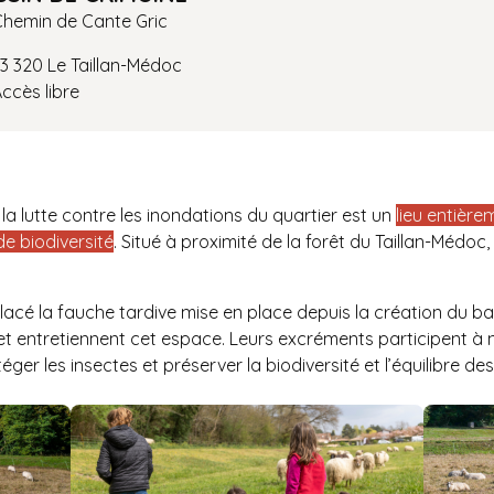
hemin de Cante Gric
3 320 Le Taillan-Médoc
ccès libre
la lutte contre les inondations du quartier est un
lieu entière
 de biodiversité
. Situé à proximité de la forêt du Taillan-Médoc, 
acé la fauche tardive mise en place depuis la création du bass
 entretiennent cet espace. Leurs excréments participent à no
ger les insectes et préserver la biodiversité et l’équilibre d