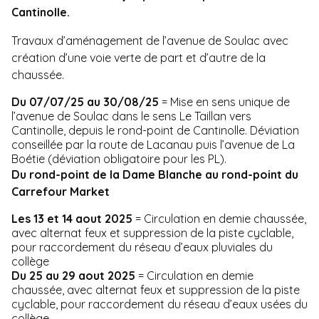
Cantinolle.
Travaux d’aménagement de l’avenue de Soulac avec
création d’une voie verte de part et d’autre de la
chaussée.
Du 07/07/25 au 30/08/25
= Mise en sens unique de
l’avenue de Soulac dans le sens Le Taillan vers
Cantinolle, depuis le rond-point de Cantinolle. Déviation
conseillée par la route de Lacanau puis l’avenue de La
Boétie (déviation obligatoire pour les PL).
Du rond-point de la Dame Blanche au rond-point du
Carrefour Market
Les 13 et 14 aout
2025
= Circulation en demie chaussée,
avec alternat feux et suppression de la piste cyclable,
pour raccordement du réseau d’eaux pluviales du
collège
Du 25 au 29 aout
2025
= Circulation en demie
chaussée, avec alternat feux et suppression de la piste
cyclable, pour raccordement du réseau d’eaux usées du
collège.