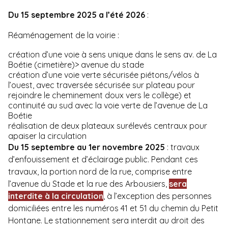
Du 15 septembre 2025 a l’été 2026
:
Réaménagement de la voirie :
création d’une voie à sens unique dans le sens av. de La
Boétie (cimetière)> avenue du stade
création d’une voie verte sécurisée piétons/vélos à
l’ouest, avec traversée sécurisée sur plateau pour
rejoindre le cheminement doux vers le collège) et
continuité au sud avec la voie verte de l’avenue de La
Boétie
réalisation de deux plateaux surélevés centraux pour
apaiser la circulation
Du 15 septembre au 1er novembre 2025
: travaux
d’enfouissement et d’éclairage public. Pendant ces
travaux, la portion nord de la rue, comprise entre
l’avenue du Stade et la rue des Arbousiers,
sera
interdite à la circulation
, à l’exception des personnes
domiciliées entre les numéros 41 et 51 du chemin du Petit
Hontane. Le stationnement sera interdit au droit des