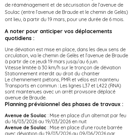
de réaménagement et de sécurisation de l’avenue de
Soulac (entre l’avenue de Braude et le chemin de Gelès)
ont lieu, à partir du 19 mars, pour une durée de 6 mois.
A noter pour anticiper vos déplacements
quotidiens :
Une déviation est mise en place, dans les deux sens de
circulation, via le chemin de Gelès et l’avenue de Braude
à partir de ce jeudi 19 mars jusqu’au 6 juin.
Vitesse limitée à 30 km/h sur le tronçon de déviation
Stationnement interdit au droit du chantier
Le cheminement piétons, PMR et vélos est maintenu
Transports en commun : Les lignes L37 et L422 (RNA)
sont maintenues avec un arrêt provisoire déplacé
avenue de Braude.
Planning prévisionnel des phases de travaux :
Avenue de Soulac
: Mise en place d’un alternat par feu
du 16/03/2026 au 19/03/2026 en nuit
Avenue de Soulac
: Mise en place d’une route barrée
avec déviation du 19/03/2026 au 09/06/2026 par