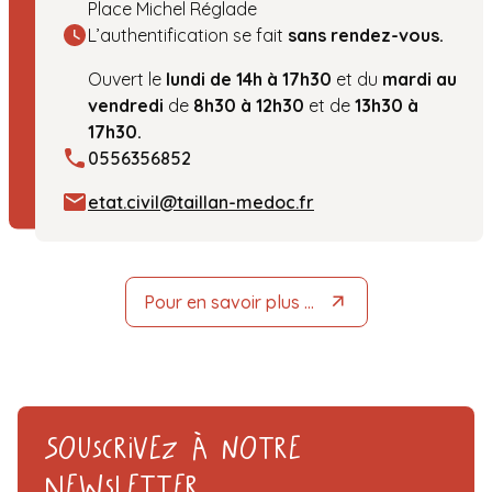
Place Michel Réglade
L’authentification se fait
sans rendez-vous.
Ouvert le
lundi de 14h à 17h30
et du
mardi au
vendredi
de
8h30 à 12h30
et de
13h30 à
17h30.
0556356852
etat.civil@taillan-medoc.fr
Pour en savoir plus …
Souscrivez à notre
Newsletter