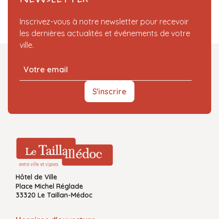
Inscrivez-vous à notre newsletter pour recevoir
les dernières actualités et événements de votre
ville.
S'inscrire
Hôtel de Ville
Place Michel Réglade
33320 Le Taillan-Médoc