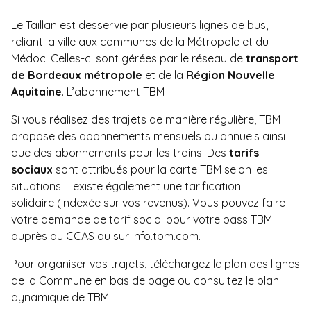
Le Taillan est desservie par plusieurs lignes de bus,
reliant la ville aux communes de la Métropole et du
Médoc. Celles-ci sont gérées par le réseau de
transport
de Bordeaux métropole
et de la
Région Nouvelle
Aquitaine
. L’abonnement TBM
Si vous réalisez des trajets de manière régulière, TBM
propose des abonnements mensuels ou annuels ainsi
que des abonnements pour les trains. Des
tarifs
sociaux
sont attribués pour la carte TBM selon les
situations. Il existe également une
tarification
solidaire
(indexée sur vos revenus). Vous pouvez faire
votre demande de tarif social pour votre pass TBM
auprès du CCAS ou sur
info.tbm.com.
Pour organiser vos trajets, téléchargez le plan des lignes
de la Commune en bas de page ou
consultez le plan
dynamique de TBM.