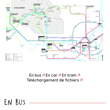
En bus
En car
En tram
Téléchargement de fichiers
En bus