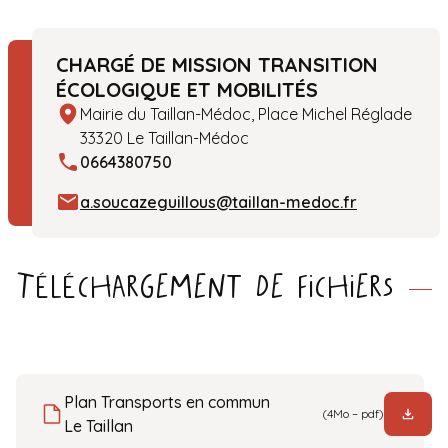
CHARGÉ DE MISSION TRANSITION
ÉCOLOGIQUE ET MOBILITÉS
Mairie du Taillan-Médoc, Place Michel Réglade
33320 Le Taillan-Médoc
0664380750
a.soucazeguillous@taillan-medoc.fr
Téléchargement de fichiers
Plan Transports en commun
(4Mo – pdf)
Le Taillan