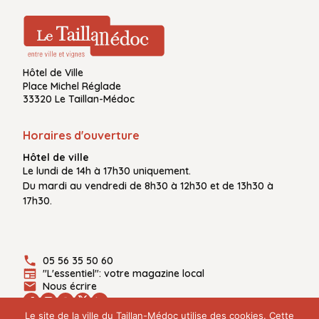
Hôtel de Ville
Place Michel Réglade
33320 Le Taillan-Médoc
Horaires d'ouverture
Hôtel de ville
Le
lundi de 14h à 17h30
uniquement.
Du
mardi au vendredi
de
8h30 à 12h30
et de
13h30 à
17h30.
05 56 35 50 60
"L'essentiel": votre magazine local
Nous écrire
Le site de la ville du Taillan-Médoc utilise des cookies. Cette