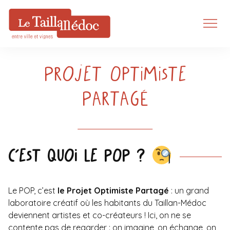
Projet Optimiste
Partagé
C’est quoi le POP ?
Le POP, c’est
le Projet Optimiste Partagé
: un grand
laboratoire créatif où les habitants du Taillan-Médoc
deviennent artistes et co-créateurs ! Ici, on ne se
contente pas de regarder : on imagine, on échange, on