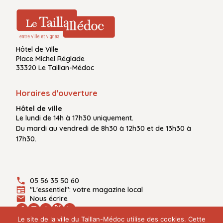
Hôtel de Ville
Place Michel Réglade
33320 Le Taillan-Médoc
Horaires d'ouverture
Hôtel de ville
Le
lundi de 14h à 17h30
uniquement.
Du
mardi au vendredi
de
8h30 à 12h30
et de
13h30 à
17h30.
05 56 35 50 60
"L'essentiel": votre magazine local
Nous écrire
Le site de la ville du Taillan-Médoc utilise des cookies. Cette