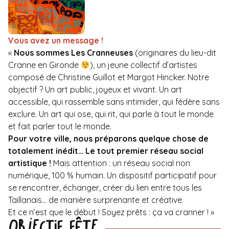
Vous avez un message !
«
Nous sommes Les Cranneuses
(originaires du lieu-dit
Cranne en Gironde
), un jeune collectif d’artistes
composé de Christine Guillot et Margot Hincker. Notre
objectif ? Un art public, joyeux et vivant. Un art
accessible, qui rassemble sans intimider, qui fédère sans
exclure. Un art qui ose, qui rit, qui parle à tout le monde
et fait parler tout le monde.
Pour votre ville, nous préparons quelque chose de
totalement inédit… Le tout premier réseau social
artistique !
Mais attention : un réseau social non
numérique, 100 % humain. Un dispositif participatif pour
se rencontrer, échanger, créer du lien entre tous les
Taillanais… de manière surprenante et créative.
Et ce n’est que le début ! Soyez prêts : ça va cranner ! »
Objectif fête