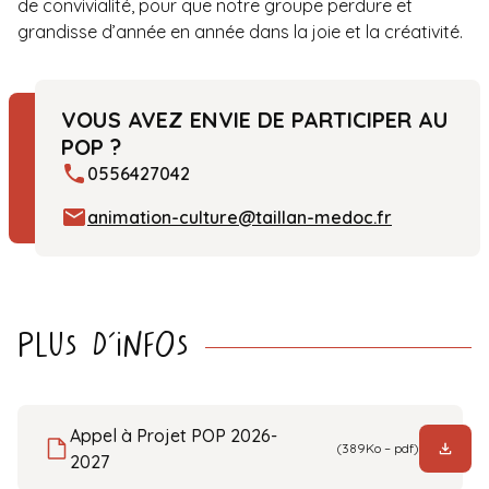
de convivialité, pour que notre groupe perdure et
grandisse d’année en année dans la joie et la créativité.
VOUS AVEZ ENVIE DE PARTICIPER AU
POP ?
0556427042
animation-culture@taillan-medoc.fr
Plus d’infos
Appel à Projet POP 2026-
(389Ko – pdf)
2027