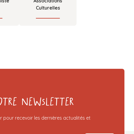
iste
Associations
Culturelles
otre Newsletter
r pour recevoir les dernières actualités et