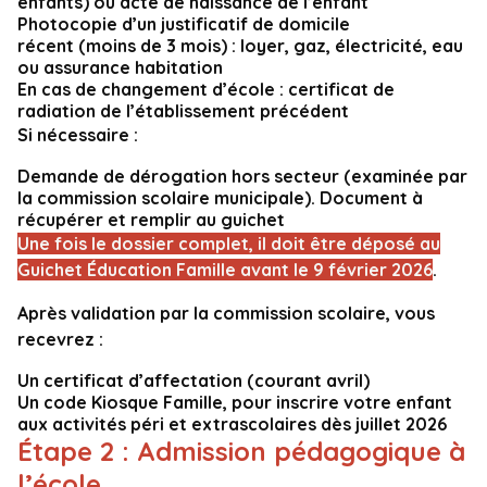
enfants) ou acte de naissance de l’enfant
Photocopie d’un justificatif de domicile
récent (moins de 3 mois) : loyer, gaz, électricité, eau
ou assurance habitation
En cas de changement d’école : certificat de
radiation de l’établissement précédent
Si nécessaire :
Demande de dérogation hors secteur (examinée par
la commission scolaire municipale). Document à
récupérer et remplir au guichet
Une fois le dossier complet, il doit être déposé au
Guichet Éducation Famille avant le 9 février 2026
.
Après validation par la commission scolaire, vous
recevrez :
Un certificat d’affectation (courant avril)
Un code Kiosque Famille, pour inscrire votre enfant
aux activités péri et extrascolaires dès juillet 2026
Étape 2 : Admission pédagogique à
l’école