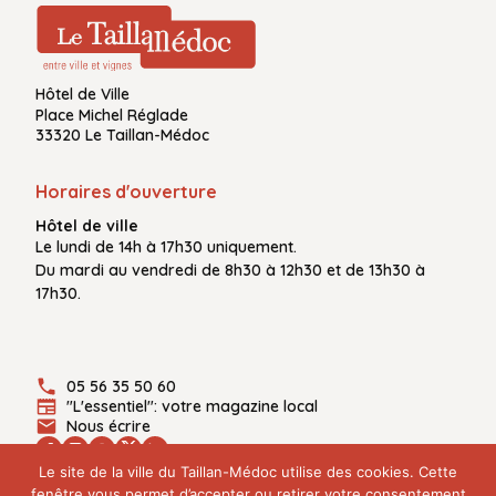
Hôtel de Ville
Place Michel Réglade
33320 Le Taillan-Médoc
Horaires d'ouverture
Hôtel de ville
Le
lundi de 14h à 17h30
uniquement.
Du
mardi au vendredi
de
8h30 à 12h30
et de
13h30 à
17h30.
05 56 35 50 60
"L'essentiel": votre magazine local
Nous écrire
Le site de la ville du Taillan-Médoc utilise des cookies. Cette
fenêtre vous permet d’accepter ou retirer votre consentement