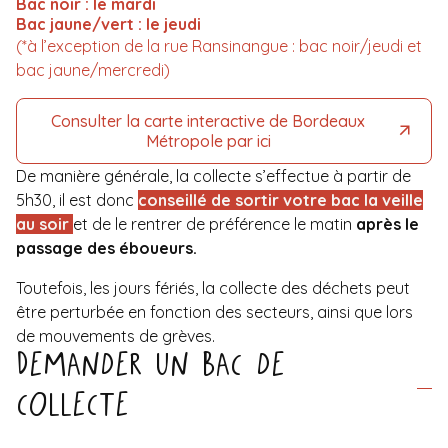
Bac noir : le mardi
Bac jaune/vert : le jeudi
(*
à l’exception de la rue Ransinangue : bac noir/jeudi et
bac jaune/mercredi)
Consulter la carte interactive de Bordeaux
Métropole par ici
De manière générale, la collecte s’effectue à partir de
5h30, il est donc
conseillé de sortir votre bac la veille
au soir
et de le rentrer de préférence le matin
après le
passage des éboueurs.
Toutefois, les jours fériés, la collecte des déchets peut
être perturbée en fonction des secteurs, ainsi que lors
de mouvements de grèves.
Demander un bac de
collecte