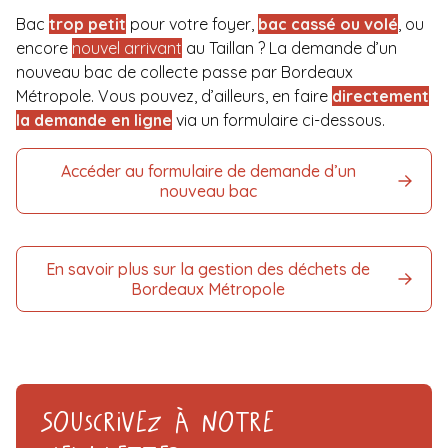
Bac
trop petit
pour votre foyer,
bac cassé ou volé
, ou
encore
nouvel arrivant
au Taillan ? La demande d’un
nouveau bac de collecte passe par Bordeaux
Métropole. Vous pouvez, d’ailleurs, en faire
directement
la demande en ligne
via un formulaire ci-dessous.
Accéder au formulaire de demande d’un
nouveau bac
En savoir plus sur la gestion des déchets de
Bordeaux Métropole
Souscrivez à notre