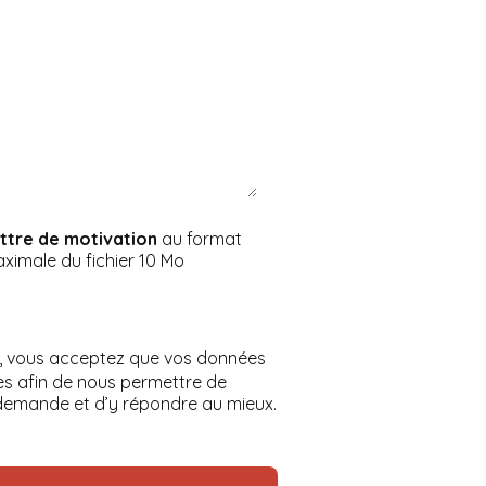
ettre de motivation
au format
aximale du fichier 10 Mo
, vous acceptez que vos données
ées afin de nous permettre de
demande et d’y répondre au mieux.