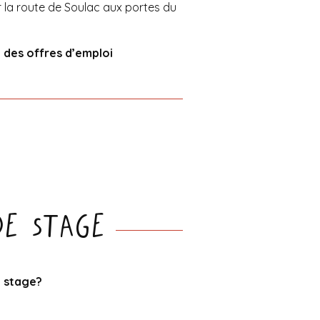
ur la route de Soulac aux portes du
e des offres d’emploi
de stage
e stage?