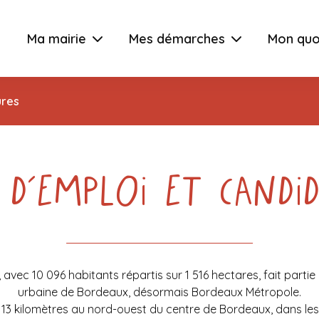
Ma mairie
Mes démarches
Mon quo
ures
 d’emploi et candi
vec 10 096 habitants répartis sur 1 516 hectares, fait part
urbaine de Bordeaux, désormais Bordeaux Métropole.
13 kilomètres au nord-ouest du centre de Bordeaux, dans l