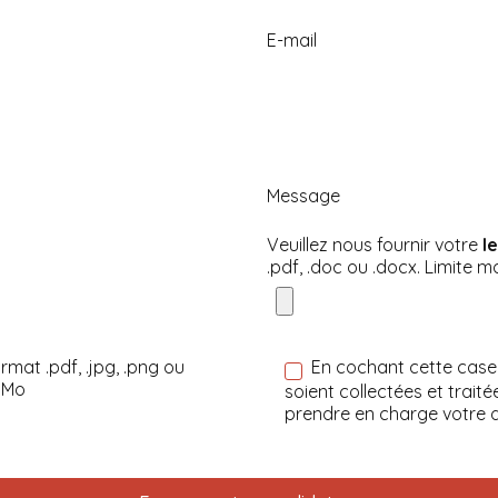
E-mail
Message
Veuillez nous fournir votre
l
.pdf, .doc ou .docx. Limite m
rmat .pdf, .jpg, .png ou
En cochant cette case
0 Mo
soient collectées et trait
prendre en charge votre 