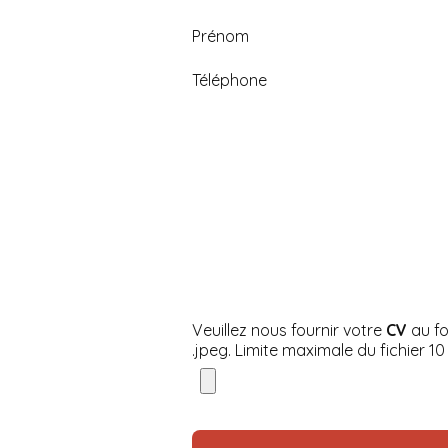
Prénom
Téléphone
Veuillez nous fournir votre
CV
au fo
.jpeg. Limite maximale du fichier 1