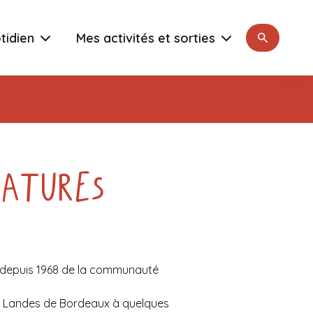
Rechercher
tidien
Mes activités et sorties
datures
ie depuis 1968 de la communauté
es Landes de Bordeaux à quelques