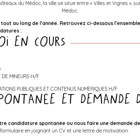
âteaux du Médoc, la ville se situe entre « Villes et Vignes », s
Médoc.
e tout au long de l’année. Retrouvez ci-dessous l’ensembl
datures :
oi en cours
F
 DE MINEURS H/F
ATIONS PUBLIQUES ET CONTENUS NUMERIQUES H/F
spontanée et demande 
tre candidature spontanée ou nous faire une demande d
formulaire en joignant un CV et une lettre de motivation.