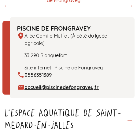
de Frongravey
PISCINE DE FRONGRAVEY
Allée Camille-Muffat (À côté du lycée
agricole)
33 290 Blanquefort
Site internet :
Piscine de Fongravey
0556351389
accueil@piscinedefongravey.fr
L’espace aquatique de Saint-
Médard-en-Jalles