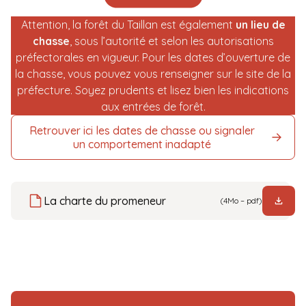
Attention, la forêt du Taillan est également
un lieu de
chasse
, sous l’autorité et selon les autorisations
préfectorales en vigueur. Pour les dates d’ouverture de
la chasse, vous pouvez vous renseigner sur le site de la
préfecture. Soyez prudents et lisez bien les indications
aux entrées de forêt.
Retrouver ici les dates de chasse ou signaler
un comportement inadapté
La charte du promeneur
(4Mo – pdf)