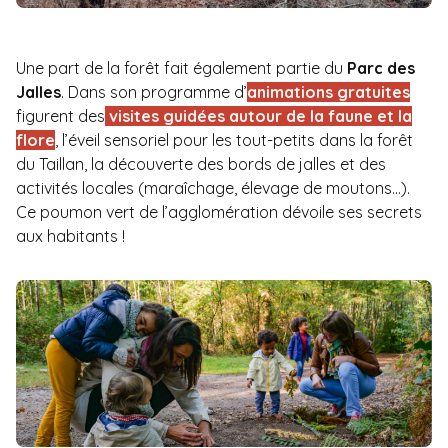
Une part de la forêt fait également partie du
Parc des
Jalles
. Dans son programme d’
animations gratuites
figurent des
visites guidées autour de la faune et la
flore
, l’éveil sensoriel pour les tout-petits dans la forêt
du Taillan, la découverte des bords de jalles et des
activités locales (maraîchage, élevage de moutons…).
Ce poumon vert de l’agglomération dévoile ses secrets
aux habitants !