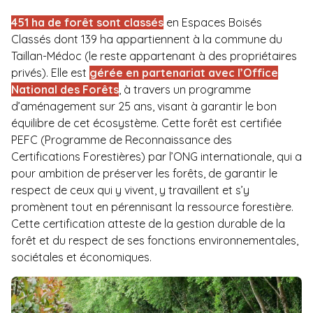
451 ha de forêt sont classés
en Espaces Boisés
Classés dont 139 ha appartiennent à la commune du
Taillan-Médoc (le reste appartenant à des propriétaires
privés). Elle est
gérée en partenariat avec l’Office
National des Forêts
, à travers un programme
d’aménagement sur 25 ans, visant à garantir le bon
équilibre de cet écosystème. Cette forêt est certifiée
PEFC (Programme de Reconnaissance des
Certifications Forestières) par l’ONG internationale, qui a
pour ambition de préserver les forêts, de garantir le
respect de ceux qui y vivent, y travaillent et s’y
promènent tout en pérennisant la ressource forestière.
Cette certification atteste de la gestion durable de la
forêt et du respect de ses fonctions environnementales,
sociétales et économiques.