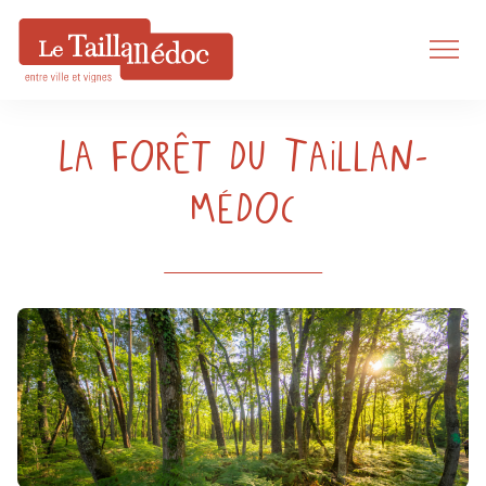
La Forêt du Taillan-
Médoc