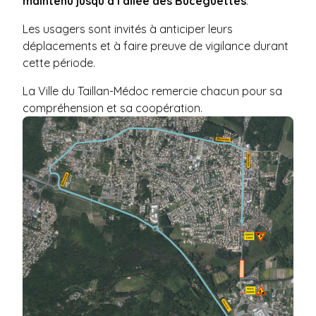
maintenu jusqu’à l’allée des Buceguettes
.
Les usagers sont invités à anticiper leurs
déplacements et à faire preuve de vigilance durant
cette période.
La Ville du Taillan-Médoc remercie chacun pour sa
compréhension et sa coopération.