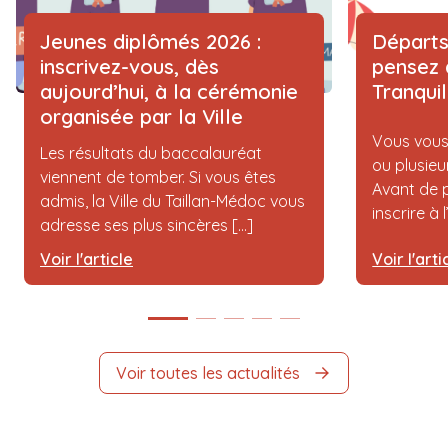
Jeunes diplômés 2026 :
Départs
inscrivez-vous, dès
pensez 
aujourd’hui, à la cérémonie
Tranqui
organisée par la Ville
Vous vous
Les résultats du baccalauréat
ou plusieu
viennent de tomber. Si vous êtes
Avant de p
admis, la Ville du Taillan-Médoc vous
inscrire à 
adresse ses plus sincères [...]
Voir l'article
Voir l'arti
Voir toutes les actualités