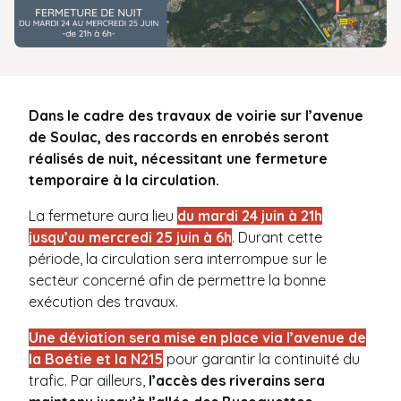
Dans le cadre des travaux de voirie sur l’avenue
de Soulac, des raccords en enrobés seront
réalisés de nuit, nécessitant une fermeture
temporaire à la circulation.
La fermeture aura lieu
du mardi 24 juin à 21h
jusqu’au mercredi 25 juin à 6h
. Durant cette
période, la circulation sera interrompue sur le
secteur concerné afin de permettre la bonne
exécution des travaux.
Une déviation sera mise en place via l’avenue de
la Boétie et la N215
pour garantir la continuité du
trafic. Par ailleurs,
l’accès des riverains sera