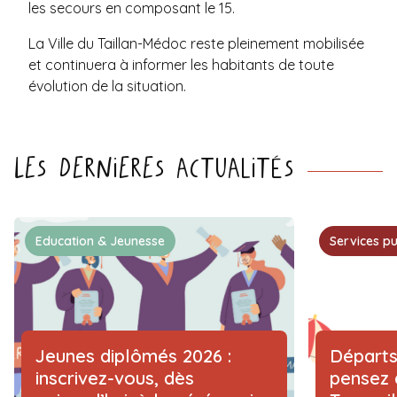
les secours en composant le 15.
La Ville du Taillan-Médoc reste pleinement mobilisée
et continuera à informer les habitants de toute
évolution de la situation.
Les dernieres actualités
Education & Jeunesse
Services pu
Jeunes diplômés 2026 :
Départs
inscrivez-vous, dès
pensez 