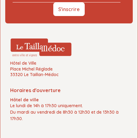
S'inscrire
Hôtel de Ville
Place Michel Réglade
33320 Le Taillan-Médoc
Horaires d'ouverture
Hôtel de ville
Le
lundi de 14h à 17h30
uniquement.
Du
mardi au vendredi
de
8h30 à 12h30
et de
13h30 à
17h30.