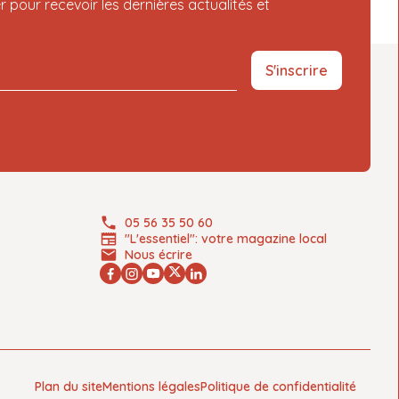
r pour recevoir les dernières actualités et
S'inscrire
05 56 35 50 60
"L'essentiel": votre magazine local
Nous écrire
Plan du site
Mentions légales
Politique de confidentialité