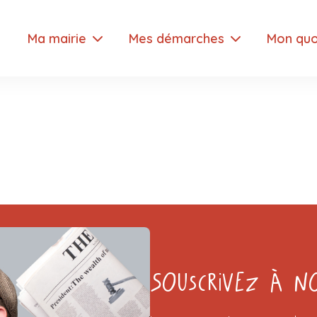
Ma mairie
Mes démarches
Mon quo
Souscrivez à n