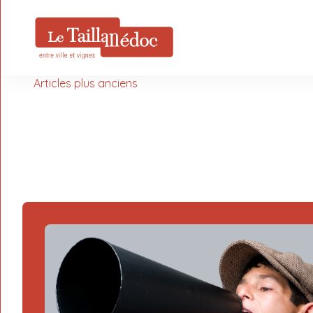
Navigation
des
Articles plus anciens
articles