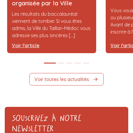
organisée par la Ville
Vous vous
Les résultats du baccalauréat
ou plusieu
viennent de tomber. Si vous êtes
Avant de p
admis, la Ville du Taillan-Médoc vous
inscrire à 
adresse ses plus sincères [...]
Voir l'article
Voir l'arti
Voir toutes les actualités
Souscrivez à notre
Newsletter