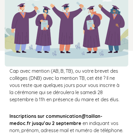
Vous avez décroché votre Bac, votre Bp ou votre
Cap avec mention (AB, B, TB), ou votre brevet des
collèges (DNB) avec la mention TB, cet été ? Il ne
vous reste que quelques jours pour vous inscrire à
la cérémonie qui se déroulera le samedi 28
septembre à 11h en présence du maire et des élus.
Inscriptions sur
communication@taillan-
medoc.fr
jusqu’au 2 septembre
en indiquant vos
nom, prénom, adresse mail et numéro de téléphone.