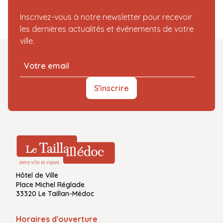
Inscrivez-vous à notre newsletter pour recevoir
les dernières actualités et événements de votre
ville.
S'inscrire
Hôtel de Ville
Place Michel Réglade
33320 Le Taillan-Médoc
Horaires d'ouverture