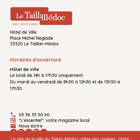
Hôtel de Ville
Place Michel Réglade
33320 Le Taillan-Médoc
Horaires d'ouverture
Hôtel de ville
Le
lundi de 14h à 17h30
uniquement.
Du
mardi au vendredi
de
8h30 à 12h30
et de
13h30 à
17h30.
05 56 35 50 60
"L'essentiel": votre magazine local
Nous écrire
Le site de la ville du Taillan-Médoc utilise des cookies. Cette