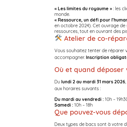
« Les limites du royaume »
: les c
monde.
« Ressource, un défi pour l’human
en octobre 2024). Cet ouvrage de s
ressources, tout en ouvrant des pi
Atelier de co-répar
Vous souhaitez tenter de réparer v
accompagner.
Inscription obligat
Où et quand déposer 
Du
lundi 2 au mardi 31 mars 2026
aux horaires suivants :
Du mardi au vendredi :
10h – 19h3
Samedi :
10h – 18h
Que pouvez-vous dépo
Deux types de bacs sont à votre di