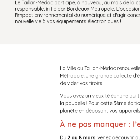
Le Taillan-Médoc participe, à nouveau, au mois de la 
responsable, initié par Bordeaux Métropole. L'occasion
l'impact environnemental du numérique et d'agir conc
nouvelle vie à vos équipements électroniques !
La Ville du Taillan-Médoc renouve
Métropole, une grande collecte d’
de vider vos tiroirs !
Vous avez un vieux téléphone qui t
la poubelle ! Pour cette 3ème édit
planète en déposant vos appareils 
À ne pas manquer : l’
Du
2 au 8 mars
, venez découvrir a