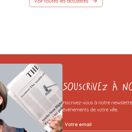
Voir toutes les actualités
Souscrivez à n
Inscrivez-vous à notre newslette
événements de votre ville.