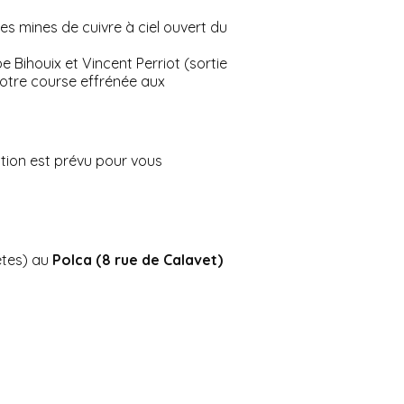
es mines de cuivre à ciel ouvert du
 Bihouix et Vincent Perriot (sortie
notre course effrénée aux
ation est prévu pour vous
ètes) au
Polca (8 rue de Calavet)