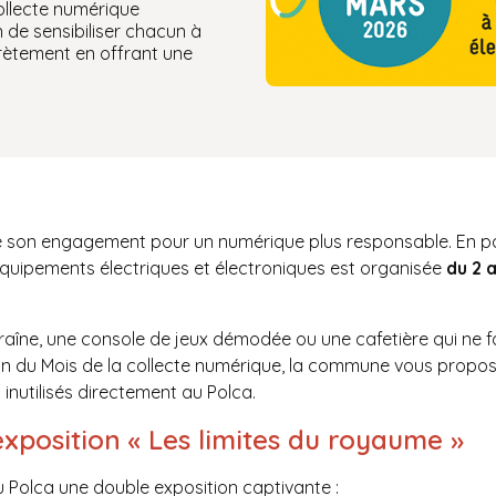
collecte numérique
 de sensibiliser chacun à
rètement en offrant une
lle son engagement pour un numérique plus responsable. En 
équipements électriques et électroniques est organisée
du 2 
raîne, une console de jeux démodée ou une cafetière qui ne fo
ion du Mois de la collecte numérique, la commune vous propo
inutilisés directement au Polca.
exposition « Les limites du royaume »
u Polca une double exposition captivante :