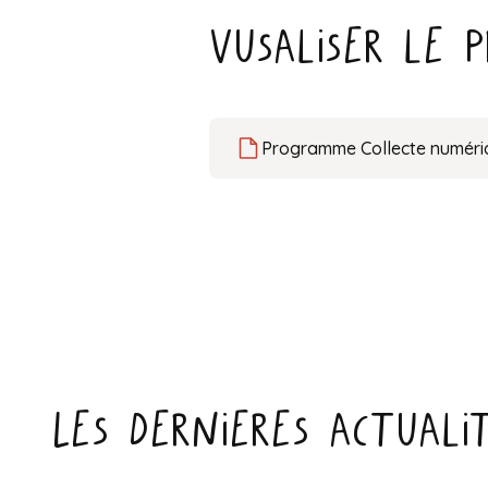
Vusaliser le
Programme Collecte numéri
Les dernieres actuali