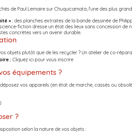
lichés de Paul Lemaire sur Chuquicamata, l’une des plus grand
ité »
: des planches extraites de la bande dessinée de Philippe
cience-fiction dresse un état des lieux sans concession de 
stes concrètes vers un avenir durable.
ation
os objets plutôt que de les recycler ? Un atelier de co-répar
oire :
Cliquez ici pour vous inscrire
vos équipements ?
, déposez vos appareils (en état de marche, cassés ou obsol
0
ser ?
sposition selon la nature de vos objets :