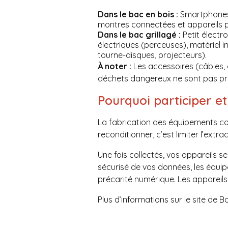
Dans le bac en bois :
Smartphones, 
montres connectées et appareils 
Dans le bac grillagé :
Petit électro
électriques (perceuses), matériel in
tourne-disques, projecteurs).
À noter :
Les accessoires (câbles, 
déchets dangereux ne sont pas pri
Pourquoi participer e
La fabrication des équipements co
reconditionner, c’est limiter l’extr
Une fois collectés, vos appareils 
sécurisé de vos données, les équip
précarité numérique. Les appareil
Plus d’informations sur le site de 