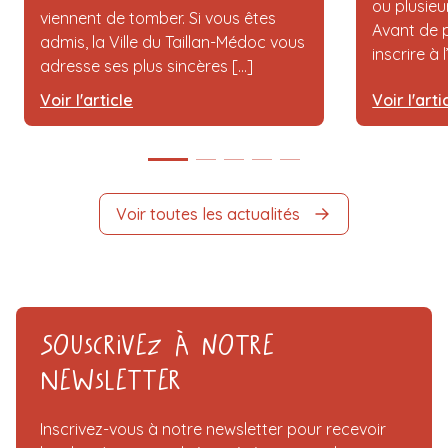
ou plusieu
viennent de tomber. Si vous êtes
Avant de p
admis, la Ville du Taillan-Médoc vous
inscrire à 
adresse ses plus sincères [...]
Voir l'article
Voir l'arti
Voir toutes les actualités
Souscrivez à notre
Newsletter
Inscrivez-vous à notre newsletter pour recevoir