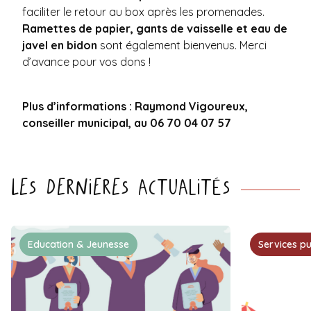
faciliter le retour au box après les promenades.
Ramettes de papier, gants de vaisselle et eau de
javel en bidon
sont également bienvenus. Merci
d’avance pour vos dons !
Plus d’informations : Raymond Vigoureux,
conseiller municipal, au 06 70 04 07 57
Les dernieres actualités
Education & Jeunesse
Services pu