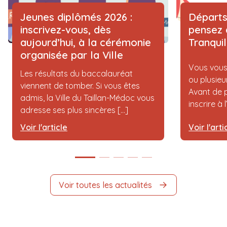
Jeunes diplômés 2026 :
Départs
inscrivez-vous, dès
pensez 
aujourd’hui, à la cérémonie
Tranqui
organisée par la Ville
Vous vous
Les résultats du baccalauréat
ou plusieu
viennent de tomber. Si vous êtes
Avant de p
admis, la Ville du Taillan-Médoc vous
inscrire à 
adresse ses plus sincères [...]
Voir l'article
Voir l'arti
Voir toutes les actualités