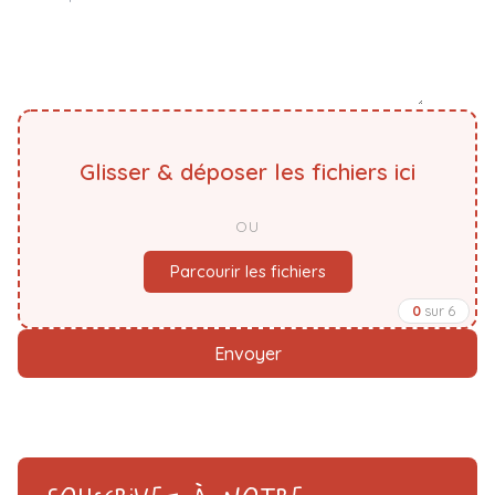
Glisser & déposer les fichiers ici
OU
Parcourir les fichiers
0
sur 6