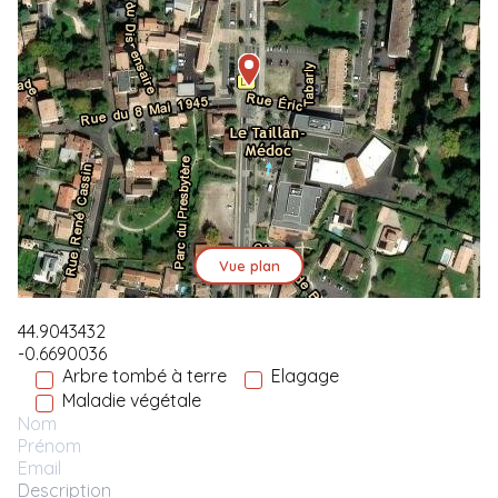
Vue plan
Arbre tombé à terre
Elagage
Maladie végétale