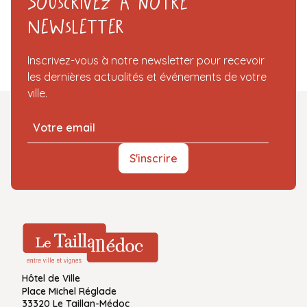
Souscrivez à notre
Newsletter
Inscrivez-vous à notre newsletter pour recevoir
les dernières actualités et événements de votre
ville.
S'inscrire
Hôtel de Ville
Place Michel Réglade
33320 Le Taillan-Médoc