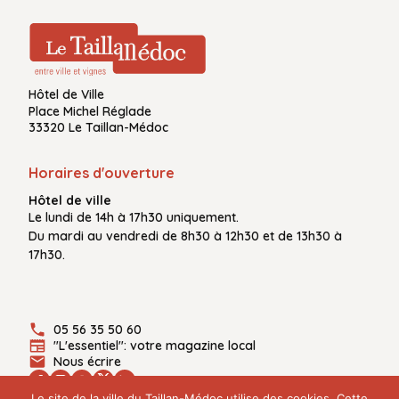
Hôtel de Ville
Place Michel Réglade
33320 Le Taillan-Médoc
Horaires d'ouverture
Hôtel de ville
Le
lundi de 14h à 17h30
uniquement.
Du
mardi au vendredi
de
8h30 à 12h30
et de
13h30 à
17h30.
05 56 35 50 60
"L'essentiel": votre magazine local
Nous écrire
Le site de la ville du Taillan-Médoc utilise des cookies. Cette