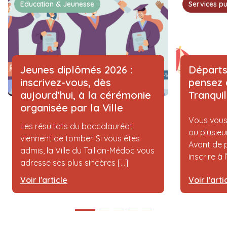
Education & Jeunesse
Services pu
Jeunes diplômés 2026 :
Départs
inscrivez-vous, dès
pensez 
aujourd’hui, à la cérémonie
Tranqui
organisée par la Ville
Vous vous
Les résultats du baccalauréat
ou plusieu
viennent de tomber. Si vous êtes
Avant de p
admis, la Ville du Taillan-Médoc vous
inscrire à 
adresse ses plus sincères [...]
Voir l'article
Voir l'arti