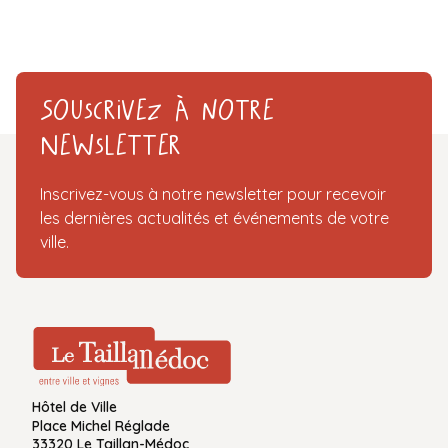
Souscrivez à notre
Newsletter
Inscrivez-vous à notre newsletter pour recevoir
les dernières actualités et événements de votre
ville.
Hôtel de Ville
Place Michel Réglade
33320 Le Taillan-Médoc