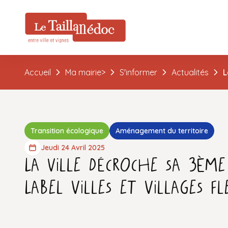
Accueil
Ma mairie>
S'informer
Actualités
L
Transition écologique
Aménagement du territoire
Jeudi 24 Avril 2025
La ville décroche sa 3ème
Label Villes et Villages fl