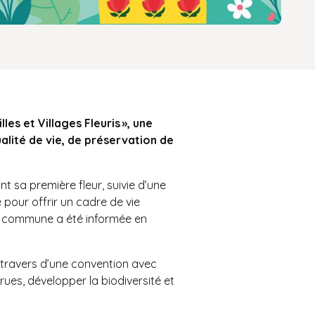
es et Villages Fleuris », une
ualité de vie, de préservation de
nt sa première fleur, suivie d’une
 pour offrir un cadre de vie
la commune a été informée en
au travers d’une convention avec
rues, développer la biodiversité et