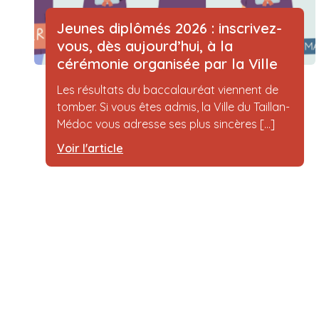
Jeunes diplômés 2026 : inscrivez-
vous, dès aujourd’hui, à la
cérémonie organisée par la Ville
Les résultats du baccalauréat viennent de
tomber. Si vous êtes admis, la Ville du Taillan-
Médoc vous adresse ses plus sincères [...]
Voir l'article