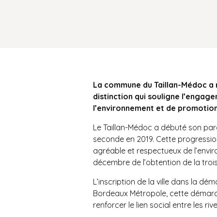
La commune du Taillan-Médoc a réc
distinction qui souligne l’engage
l’environnement et de promotion d
Le Taillan-Médoc a débuté son parco
seconde en 2019. Cette progression 
agréable et respectueux de l’envi
décembre de l’obtention de la trois
L’inscription de la ville dans la d
Bordeaux Métropole, cette démarche 
renforcer le lien social entre les riv