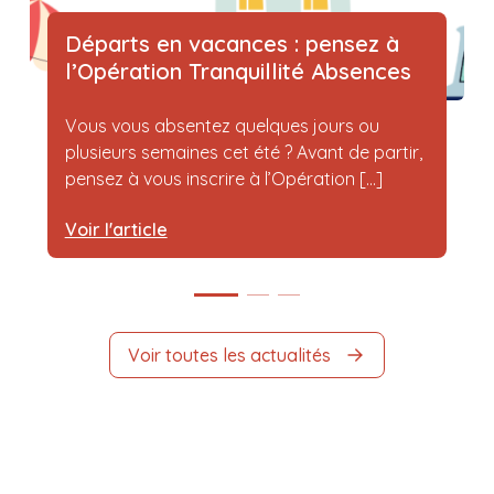
Départs en vacances : pensez à
l’Opération Tranquillité Absences
Vous vous absentez quelques jours ou
plusieurs semaines cet été ? Avant de partir,
pensez à vous inscrire à l’Opération [...]
Voir l'article
Voir toutes les actualités