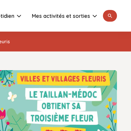
Rechercher
tidien
Mes activités et sorties
leuris