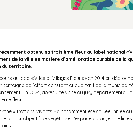
emment obtenu sa troisième fleur au label national « Vill
ment de la ville en matière d’amélioration durable de la q
u territoire.​
urs au label « Villes et Villages Fleuris » en 2014 en décrocha
témoigne de l’effort constant et qualitatif de la municipalité
ronnement. En 2024, après une visite du jury départemental, 
ième fleur.
émarche « Trottoirs Vivants » a notamment été saluée. Initiée 
a pour objectif de végétaliser l’espace public, embellir les 
erains.