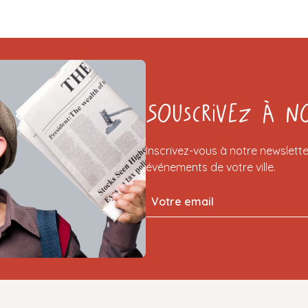
Souscrivez à n
Inscrivez-vous à notre newslette
événements de votre ville.