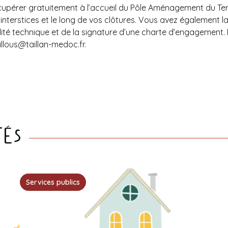
récupérer gratuitement à l’accueil du Pôle Aménagement du Terr
 interstices et le long de vos clôtures. Vous avez également la
lité technique et de la signature d’une charte d’engagement. 
llous@taillan-medoc.fr
.
tés
Services publics