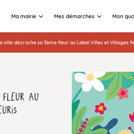
Ma mairie
Mes démarches
Mon quo
a ville décroche sa 3ème fleur au Label Villes et Villages f
 fleur au
euris