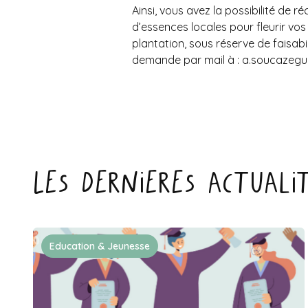
Ainsi, vous avez la possibilité de 
d’essences locales pour fleurir vos
plantation, sous réserve de faisabi
demande par mail à :
a.soucazegui
Les dernieres actuali
Education & Jeunesse