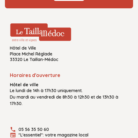
Hôtel de Ville
Place Michel Réglade
33320 Le Taillan-Médoc
Horaires d'ouverture
Hôtel de ville
Le
lundi de 14h à 17h30
uniquement.
Du
mardi au vendredi
de
8h30 à 12h30
et de
13h30 à
17h30.
05 56 35 50 60
"L'essentiel": votre magazine local