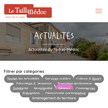
Actualités
Actualités du Taillan-Médoc
Filtrer par catégories :
Toutes les actualités
Services publics
Culture & Sport
Education & Jeunesse
Transition écologique
Solidarité
Municipalité
Séniors
Commerces
Prévention
Démocratie participative
Aménagement du territoire