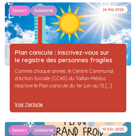
26 Mai 2026
Séniors
Solidarité
Plan canicule : inscrivez-vous sur
le registre des personnes fragiles
Comme chaque année, le Centre Communal
d’Action Sociale (CCAS) du Taillan-Médoc
réactive le Plan canicule du 1er juin au 15 [...]
Voir l'article
15 Déc 2025
Séniors
Solidarité