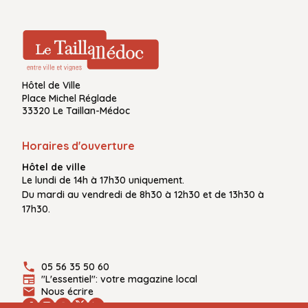
Hôtel de Ville
Place Michel Réglade
33320 Le Taillan-Médoc
Horaires d'ouverture
Hôtel de ville
Le
lundi de 14h à 17h30
uniquement.
Du
mardi au vendredi
de
8h30 à 12h30
et de
13h30 à
17h30.
05 56 35 50 60
"L'essentiel": votre magazine local
Nous écrire