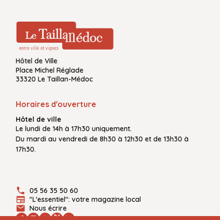
Hôtel de Ville
Place Michel Réglade
33320 Le Taillan-Médoc
Horaires d'ouverture
Hôtel de ville
Le
lundi de 14h à 17h30
uniquement.
Du
mardi au vendredi
de
8h30 à 12h30
et de
13h30 à
17h30.
05 56 35 50 60
"L'essentiel": votre magazine local
Nous écrire