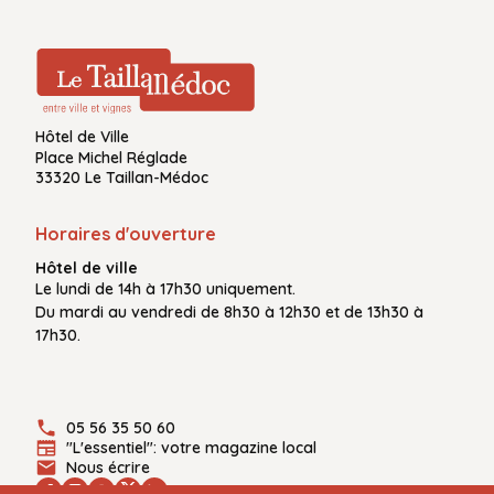
Hôtel de Ville
Place Michel Réglade
33320 Le Taillan-Médoc
Horaires d'ouverture
Hôtel de ville
Le
lundi de 14h à 17h30
uniquement.
Du
mardi au vendredi
de
8h30 à 12h30
et de
13h30 à
17h30.
05 56 35 50 60
"L'essentiel": votre magazine local
Nous écrire