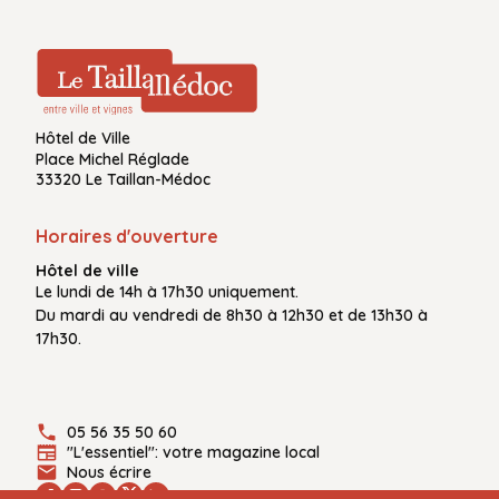
Hôtel de Ville
Place Michel Réglade
33320 Le Taillan-Médoc
Horaires d'ouverture
Hôtel de ville
Le
lundi de 14h à 17h30
uniquement.
Du
mardi au vendredi
de
8h30 à 12h30
et de
13h30 à
17h30.
05 56 35 50 60
"L'essentiel": votre magazine local
Nous écrire