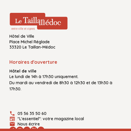
Hôtel de Ville
Place Michel Réglade
33320 Le Taillan-Médoc
Horaires d'ouverture
Hôtel de ville
Le
lundi de 14h à 17h30
uniquement.
Du
mardi au vendredi
de
8h30 à 12h30
et de
13h30 à
17h30.
05 56 35 50 60
"L'essentiel": votre magazine local
Nous écrire