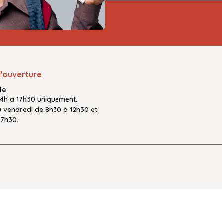
d'ouverture
le
14h à 17h30
uniquement.
u vendredi
de
8h30 à 12h30
et
17h30.