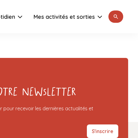
Rechercher
tidien
Mes activités et sorties
otre Newsletter
r pour recevoir les dernières actualités et
S'inscrire