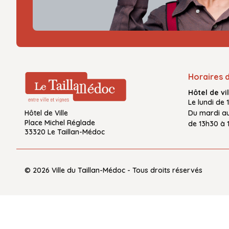
Horaires 
Hôtel de vil
Le
lundi de 
Hôtel de Ville
Du
mardi a
Place Michel Réglade
de
13h30 à 
33320 Le Taillan-Médoc
© 2026 Ville du Taillan-Médoc - Tous droits réservés