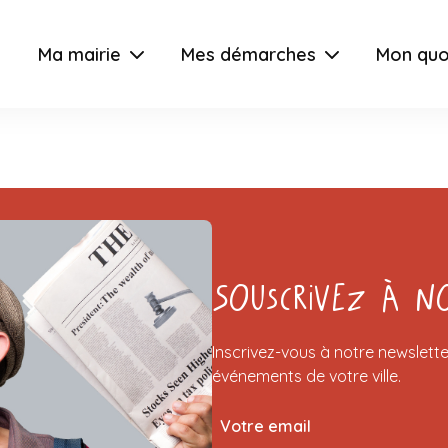
Ma mairie
Mes démarches
Mon quo
Souscrivez à n
Inscrivez-vous à notre newslette
événements de votre ville.