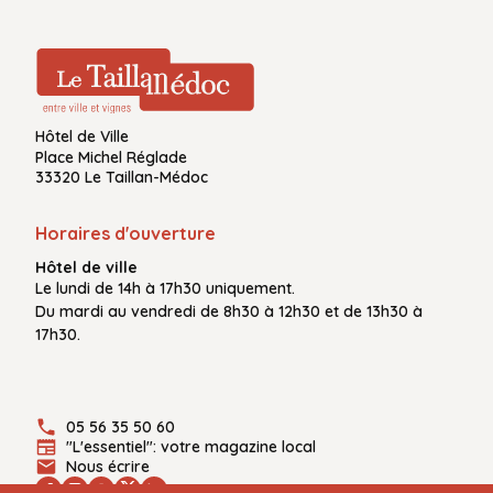
Hôtel de Ville
Place Michel Réglade
33320 Le Taillan-Médoc
Horaires d'ouverture
Hôtel de ville
Le
lundi de 14h à 17h30
uniquement.
Du
mardi au vendredi
de
8h30 à 12h30
et de
13h30 à
17h30.
05 56 35 50 60
"L'essentiel": votre magazine local
Nous écrire