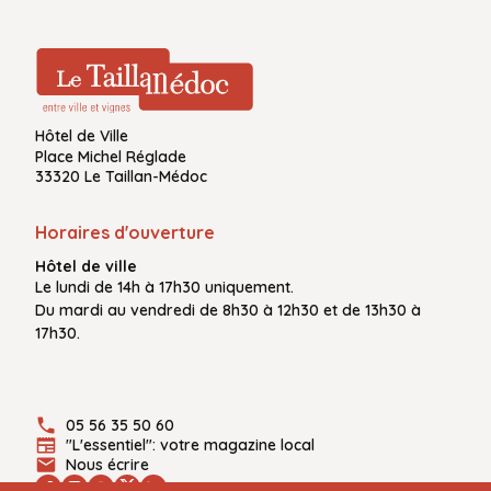
Hôtel de Ville
Place Michel Réglade
33320 Le Taillan-Médoc
Horaires d'ouverture
Hôtel de ville
Le
lundi de 14h à 17h30
uniquement.
Du
mardi au vendredi
de
8h30 à 12h30
et de
13h30 à
17h30.
05 56 35 50 60
"L'essentiel": votre magazine local
Nous écrire