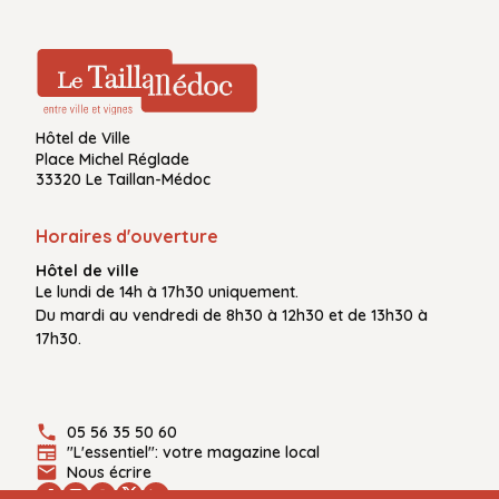
Hôtel de Ville
Place Michel Réglade
33320 Le Taillan-Médoc
Horaires d'ouverture
Hôtel de ville
Le
lundi de 14h à 17h30
uniquement.
Du
mardi au vendredi
de
8h30 à 12h30
et de
13h30 à
17h30.
05 56 35 50 60
"L'essentiel": votre magazine local
Nous écrire