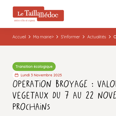
Accueil
Ma mairie>
S'informer
Actualités
O
Transition écologique
Lundi 3 Novembre 2025
Opération broyage : valo
végétaux du 7 au 22 nov
prochains