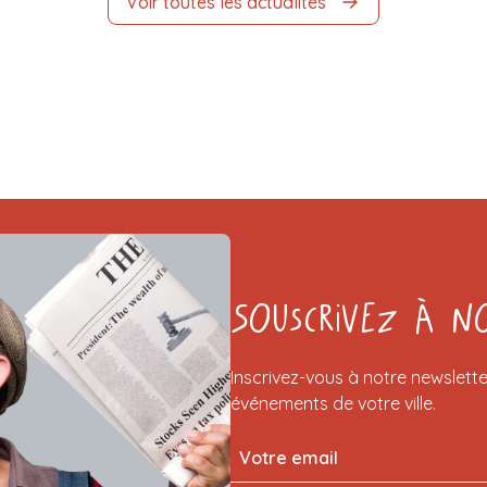
Voir toutes les actualités
Souscrivez à n
Inscrivez-vous à notre newslette
événements de votre ville.