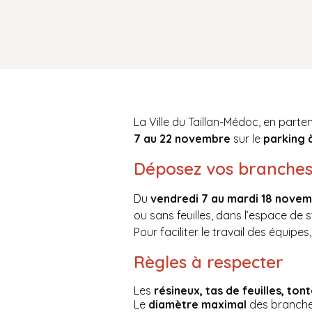
La Ville du Taillan-Médoc, en part
7 au 22 novembre
sur le
parking à
Déposez vos branche
Du
vendredi 7 au mardi 18 nove
ou sans feuilles, dans l’espace de 
Pour faciliter le travail des équipes
Règles à respecter
Les
résineux, tas de feuilles, tont
Le
diamètre maximal
des branche