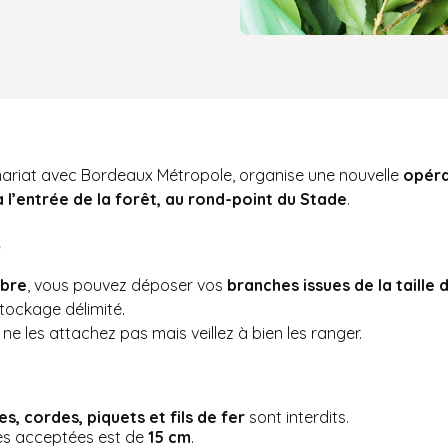
enariat avec Bordeaux Métropole, organise une nouvelle
opéra
 l’entrée de la forêt, au rond-point du Stade
.
s
mbre
, vous pouvez déposer vos
branches issues de la taille 
stockage délimité.
, ne les attachez pas mais veillez à bien les ranger.
es, cordes, piquets et fils de fer
sont interdits.
s acceptées est de
15 cm
.