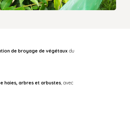
tion de broyage de végétaux
du
de haies, arbres et arbustes
, avec