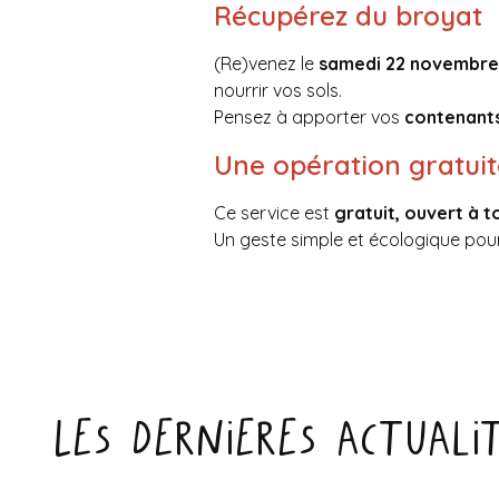
Récupérez du broyat
(Re)venez le
samedi 22 novembre 
nourrir vos sols.
Pensez à apporter vos
contenant
Une opération gratuit
Ce service est
gratuit, ouvert à t
Un geste simple et écologique pour
Les dernieres actuali