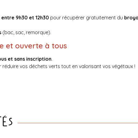
entre 9h30 et 12h30
pour récupérer gratuitement du
broya
s
(bac, sac, remorque).
e et ouverte à tous
ous et sans inscription
.
 réduire vos déchets verts tout en valorisant vos végétaux !
tés