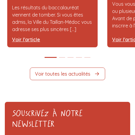
Vous vous
Les résultats du baccalauréat
ou plusieu
viennent de tomber. Si vous êtes
Avant de p
admis, la Ville du Taillan-Médoc vous
inscrire à 
adresse ses plus sincères [...]
Voir l'article
Voir l'arti
Voir toutes les actualités
Souscrivez à notre
Newsletter