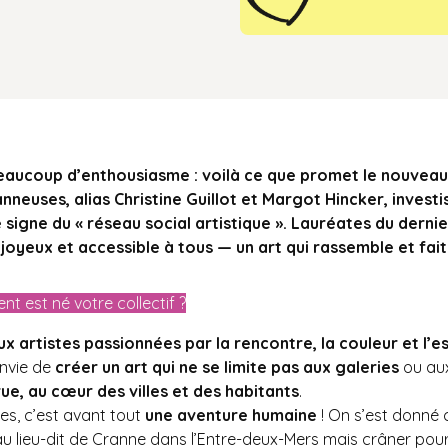
beaucoup d’enthousiasme : voilà ce que promet le nouvea
neuses, alias Christine Guillot et Margot Hincker, invest
e signe du « réseau social artistique ». Lauréates du dernier
 joyeux et accessible à tous — un art qui rassemble et fait
 est né votre collectif ?
ux artistes passionnées par la rencontre, la couleur et l’
envie de
créer un art qui ne se limite pas aux galeries
ou au
rue, au cœur des villes et des habitants
.
es, c’est avant tout
une aventure humaine
! On s’est donné
 lieu-dit de Cranne dans l’Entre-deux-Mers mais crâner pour