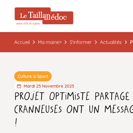
Accueil
Ma mairie>
S'informer
Actualités
P
Culture & Sport
Mardi 25 Novembre 2025
Projet Optimiste Partagé 
Cranneuses ont un messa
!