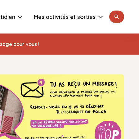
Rechercher
tidien
Mes activités et sorties
ssage pour vous !