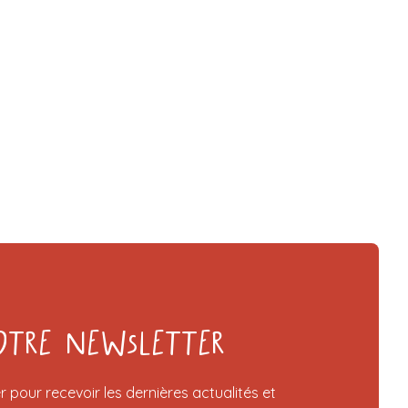
otre Newsletter
r pour recevoir les dernières actualités et