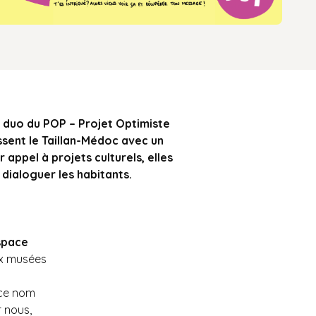
u duo du POP – Projet Optimiste
issent le Taillan-Médoc avec un
 appel à projets culturels, elles
 dialoguer les habitants.
espace
x musées
 ce nom
 nous,