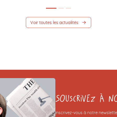
Voir toutes les actualités
Souscrivez à n
Inscrivez-vous à notre newslette