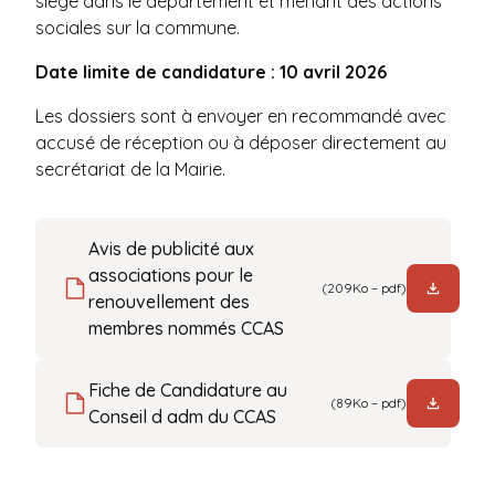
siège dans le département et menant des actions
sociales sur la commune.
Date limite de candidature : 10 avril 2026
Les dossiers sont à envoyer en recommandé avec
accusé de réception ou à déposer directement au
secrétariat de la Mairie.
Avis de publicité aux
associations pour le
(209Ko – pdf)
renouvellement des
membres nommés CCAS
Fiche de Candidature au
(89Ko – pdf)
Conseil d adm du CCAS