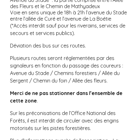
Avenue du Stade* : la partie comprise entre l’Allée
des Fleurs et le Chemin de Mathyadeux
Voie en sens unique de 18h à 21h l’avenue du Stade
entre l’allée de Curé et l’avenue de La Boétie
(*Accès interdit sauf pour les riverains, services de
secours et services publics).
Déviation des bus sur ces routes.
Plusieurs routes seront réglementées par des
signaleurs en fonction du passage des coureurs :
Avenue du Stade / Chemins forestiers / Allée du
Sergent / Chemin du foin / Allée des fleurs.
Merci de ne pas stationner dans l’ensemble de
cette zone
.
Sur les préconisations de l’Office National des
Forêts, il est interdit de circuler avec des engins
motorisés sur les pistes forestières.