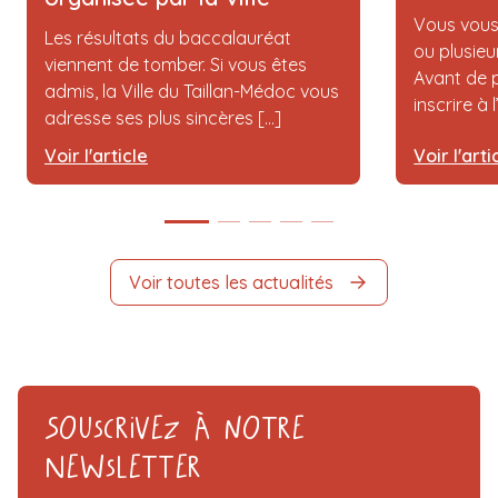
Vous vous
Les résultats du baccalauréat
ou plusieu
viennent de tomber. Si vous êtes
Avant de p
admis, la Ville du Taillan-Médoc vous
inscrire à 
adresse ses plus sincères [...]
Voir l'article
Voir l'arti
Voir toutes les actualités
Souscrivez à notre
Newsletter