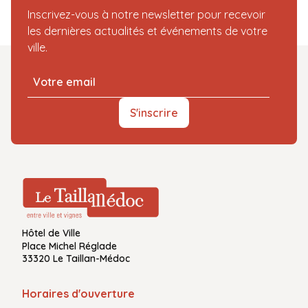
Inscrivez-vous à notre newsletter pour recevoir
les dernières actualités et événements de votre
ville.
S'inscrire
Hôtel de Ville
Place Michel Réglade
33320 Le Taillan-Médoc
Horaires d'ouverture