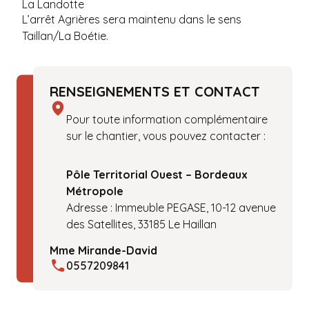
La Landotte
L’arrêt Agrières sera maintenu dans le sens
Taillan/La Boétie.
RENSEIGNEMENTS ET CONTACT
Pour toute information complémentaire
sur le chantier, vous pouvez contacter :
Pôle Territorial Ouest – Bordeaux
Métropole
Adresse : Immeuble PEGASE, 10-12 avenue
des Satellites, 33185 Le Haillan
Mme Mirande-David
0557209841