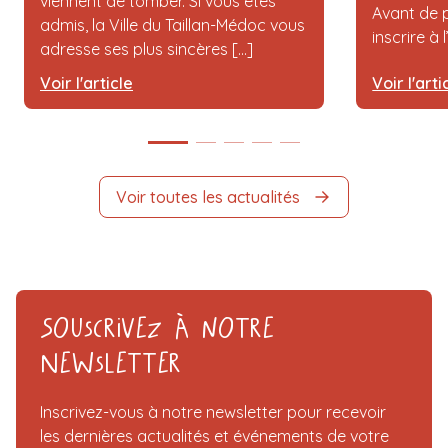
viennent de tomber. Si vous êtes
Avant de p
admis, la Ville du Taillan-Médoc vous
inscrire à 
adresse ses plus sincères [...]
Voir l'article
Voir l'arti
Voir toutes les actualités
Souscrivez à notre
Newsletter
Inscrivez-vous à notre newsletter pour recevoir
les dernières actualités et événements de votre